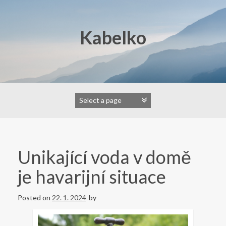
Skip
to
content
Kabelko
Unikající voda v domě
je havarijní situace
Posted on
22. 1. 2024
by