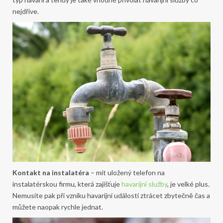
nejdříve.
Kontakt na instalatéra
– mít uložený telefon na
instalatérskou firmu, která zajišťuje
havarijní služby
, je velké plus.
Nemusíte pak při vzniku havarijní události ztrácet zbytečně čas a
můžete naopak rychle jednat.