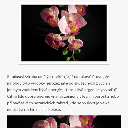
Současná výroba umělých květin je již na takové úrovni, že
mnohdy tyto výrobky nerozeznáte od skutečných živých, a
jediným vodítkem bývá energie, kterou živé organismy vyzařují.
Citliví lidé dobře energie vnímají zejména v lesním porostu nebo
při návštěvách botanických zahrad, kde se vyskytuje velké
množství rostlin na malé ploše.