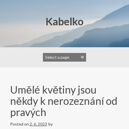
Skip
to
content
Kabelko
Umělé květiny jsou
někdy k nerozeznání od
pravých
Posted on
2. 6. 2023
by