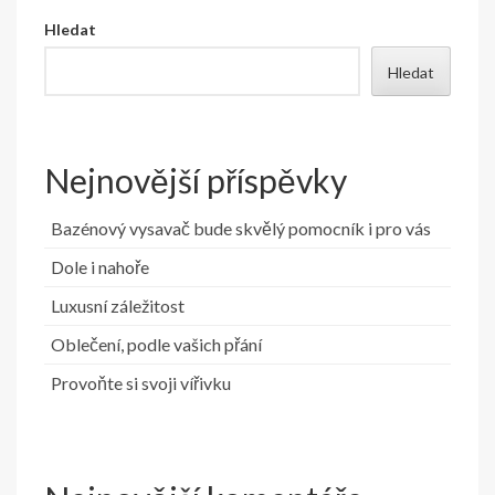
Hledat
Hledat
Nejnovější příspěvky
Bazénový vysavač bude skvělý pomocník i pro vás
Dole i nahoře
Luxusní záležitost
Oblečení, podle vašich přání
Provoňte si svoji vířivku