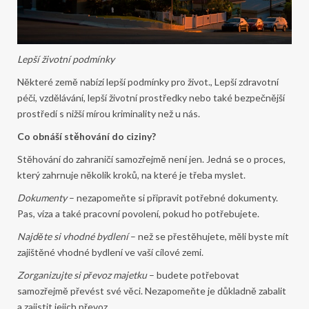
Lepší životní podmínky
Některé země nabízí lepší podmínky pro život., Lepší zdravotní
péči, vzdělávání, lepší životní prostředky nebo také bezpečnější
prostředí s nižší mírou kriminality než u nás.
Co obnáší stěhování do ciziny?
Stěhování do zahraničí samozřejmě není jen. Jedná se o proces,
který zahrnuje několik kroků, na které je třeba myslet.
Dokumenty
– nezapomeňte si připravit potřebné dokumenty.
Pas, víza a také pracovní povolení, pokud ho potřebujete.
Najděte si vhodné bydlení
– než se přestěhujete, měli byste mít
zajištěné vhodné bydlení ve vaší cílové zemi.
Zorganizujte si převoz majetku
– budete potřebovat
samozřejmě převést své věci. Nezapomeňte je důkladně zabalit
a zajistit jejich převoz.