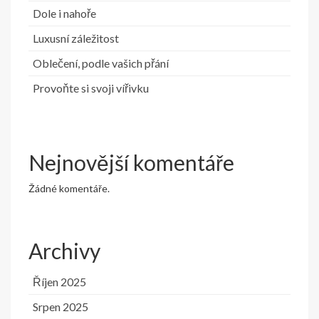
Dole i nahoře
Luxusní záležitost
Oblečení, podle vašich přání
Provoňte si svoji vířivku
Nejnovější komentáře
Žádné komentáře.
Archivy
Říjen 2025
Srpen 2025