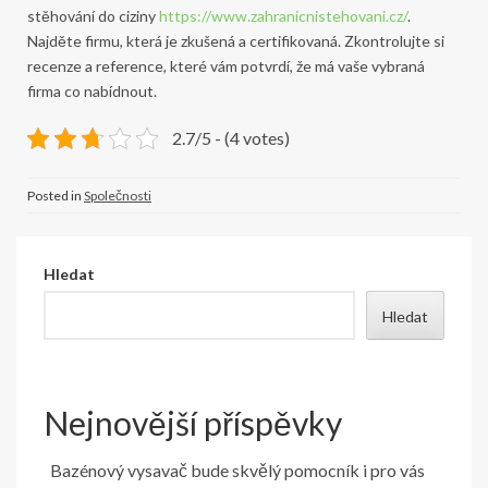
stěhování do ciziny
https://www.zahranicnistehovani.cz/
.
Najděte firmu, která je zkušená a certifikovaná. Zkontrolujte si
recenze a reference, které vám potvrdí, že má vaše vybraná
firma co nabídnout.
2.7/5 - (4 votes)
Posted in
Společnosti
Hledat
Hledat
Nejnovější příspěvky
Bazénový vysavač bude skvělý pomocník i pro vás