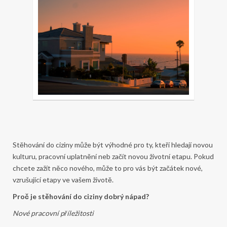
Stěhování do ciziny může být výhodné pro ty, kteří hledají novou
kulturu, pracovní uplatnění neb začít novou životní etapu. Pokud
chcete zažít něco nového, může to pro vás být začátek nové,
vzrušující etapy ve vašem životě.
Proč je stěhování do ciziny dobrý nápad?
Nové pracovní příležitosti