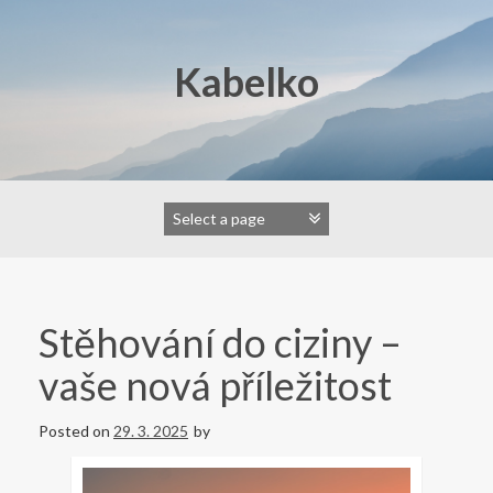
Skip
to
content
Kabelko
Stěhování do ciziny –
vaše nová příležitost
Posted on
29. 3. 2025
by