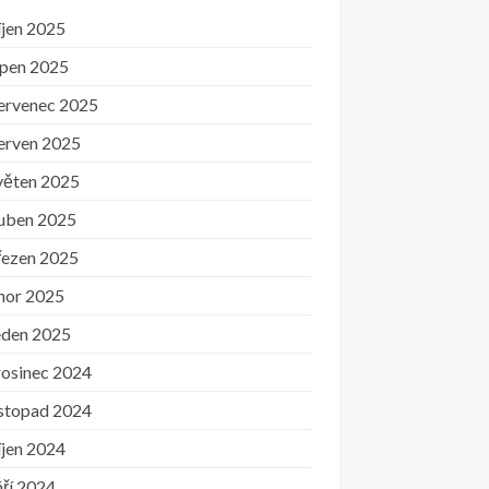
íjen 2025
rpen 2025
ervenec 2025
erven 2025
věten 2025
uben 2025
řezen 2025
nor 2025
eden 2025
rosinec 2024
istopad 2024
íjen 2024
ří 2024