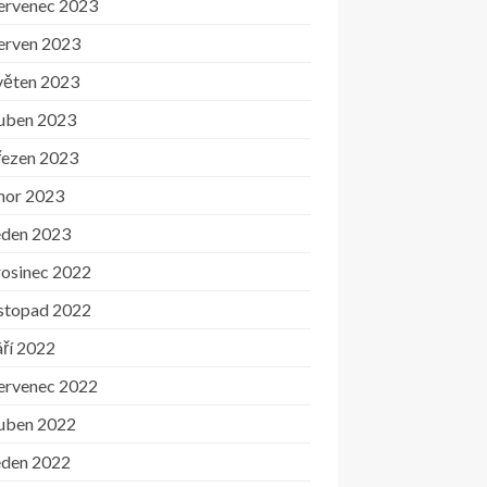
ervenec 2023
erven 2023
věten 2023
uben 2023
řezen 2023
nor 2023
eden 2023
rosinec 2022
istopad 2022
ří 2022
ervenec 2022
uben 2022
eden 2022