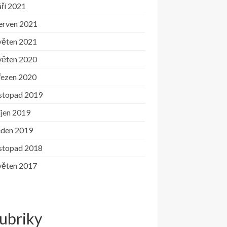
ří 2021
erven 2021
věten 2021
věten 2020
řezen 2020
istopad 2019
íjen 2019
eden 2019
istopad 2018
věten 2017
ubriky