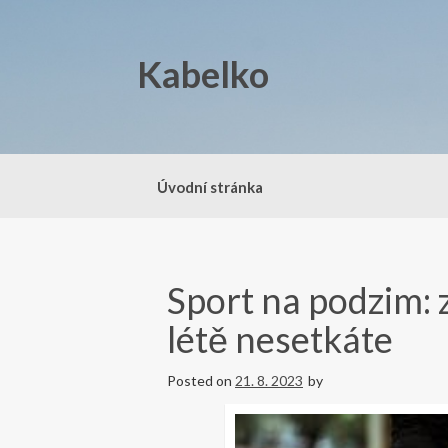
Skip
to
content
Kabelko
Úvodní stránka
Sport na podzim: 
létě nesetkáte
Posted on
21. 8. 2023
by