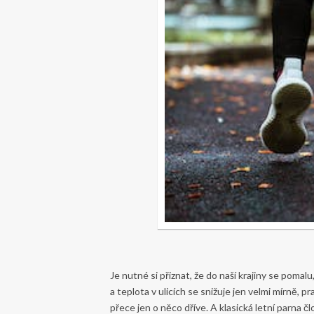
Je nutné si přiznat, že do naší krajiny se pomalu
a teplota v ulicích se snižuje jen velmi mírně, p
přece jen o něco dříve. A klasická letní parna č