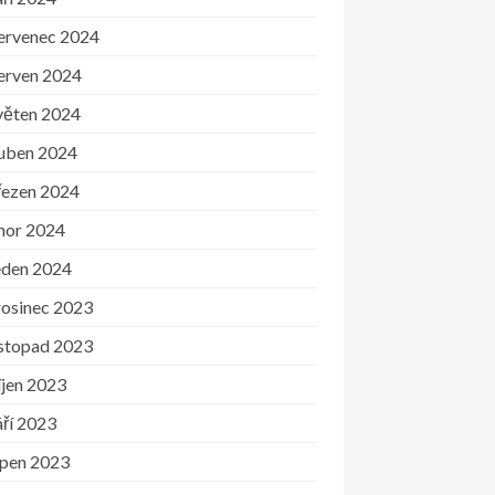
ervenec 2024
erven 2024
věten 2024
uben 2024
řezen 2024
nor 2024
eden 2024
rosinec 2023
istopad 2023
íjen 2023
ří 2023
rpen 2023