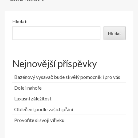
Hledat
Hledat
Nejnovější příspěvky
Bazénový vysavač bude skvělý pomocník i pro vás
Dole i nahoře
Luxusní záležitost
Oblečení, podle vašich přání
Provoňte si svoji vířivku