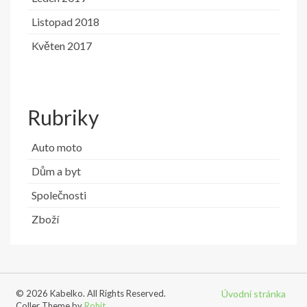
Listopad 2018
Květen 2017
Rubriky
Auto moto
Dům a byt
Společnosti
Zboží
© 2026 Kabelko. All Rights Reserved.
Úvodní stránka
Coller Theme by
Rohit
.