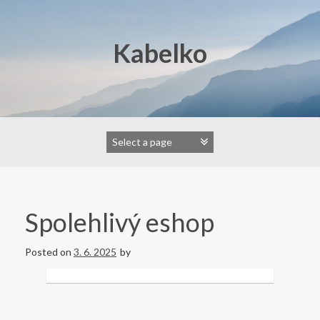
Skip
to
content
Kabelko
Spolehlivý eshop
Posted on
3. 6. 2025
by