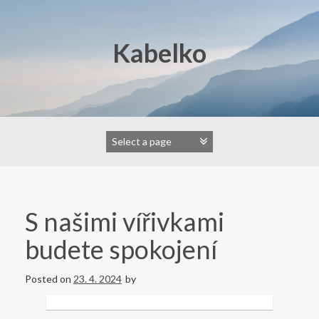
Skip
to
content
Kabelko
S našimi vířivkami
budete spokojení
Posted on
23. 4. 2024
by