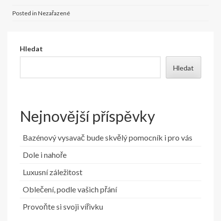
Posted in Nezařazené
Hledat
Hledat
Nejnovější příspěvky
Bazénový vysavač bude skvělý pomocník i pro vás
Dole i nahoře
Luxusní záležitost
Oblečení, podle vašich přání
Provoňte si svoji vířivku