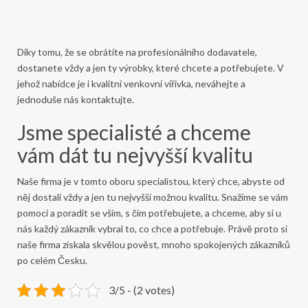
Díky tomu, že se obrátíte na profesionálního dodavatele,
dostanete vždy a jen ty výrobky, které chcete a potřebujete. V
jehož nabídce je i kvalitní
venkovní vířivka
, neváhejte a
jednoduše nás kontaktujte.
Jsme specialisté a chceme
vám dát tu nejvyšší kvalitu
Naše firma je v tomto oboru specialistou, který chce, abyste od
něj dostali vždy a jen tu nejvyšší možnou kvalitu. Snažíme se vám
pomoci a poradit se vším, s čím potřebujete, a chceme, aby si u
nás každý zákazník vybral to, co chce a potřebuje. Právě proto si
naše firma získala skvělou pověst, mnoho spokojených zákazníků
po celém Česku.
3/5 - (2 votes)