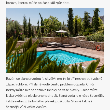
koroze, kterou může po čase sůl způsobit.
Bazén se slanou vodou je skvělý i pro ty, kteří nesnesou typický
zápach chlóru. Při slané vodě tento problém odpadá.
Chlór
někdy může mít nepříznivé účinky na vaše plavky. Chlór může
látku vybělit a plavky znehodnotit. Slaná voda je o něco šetrnější,
takže nehrozí, že by látku plavek poškodila. Stejně tak je i
šetrnější vůči vašim vlasům.