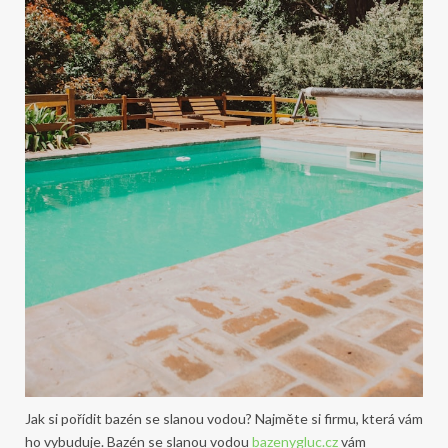
Jak si pořídit bazén se slanou vodou? Najměte si firmu, která vám
ho vybuduje. Bazén se slanou vodou
bazenygluc.cz
vám