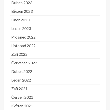
Duben 2023
Březen 2023
Únor 2023
Leden 2023
Prosinec 2022
Listopad 2022
Září 2022
Červenec 2022
Duben 2022
Leden 2022
Září 2021
Červen 2021
Květen 2021