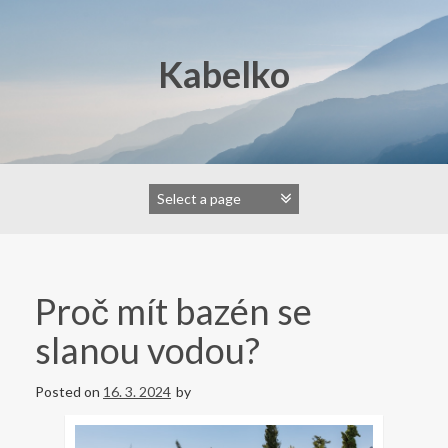
Skip
to
content
Kabelko
Proč mít bazén se
slanou vodou?
Posted on
16. 3. 2024
by