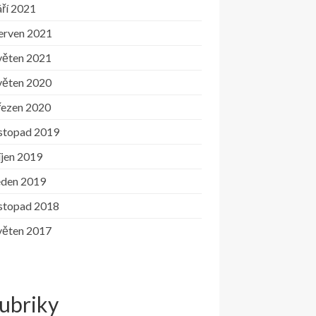
ří 2021
erven 2021
věten 2021
věten 2020
řezen 2020
istopad 2019
íjen 2019
eden 2019
istopad 2018
věten 2017
ubriky