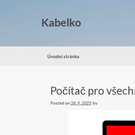
Skip
to
content
Kabelko
Úvodní stránka
Počítač pro všec
Posted on
28. 9. 2023
by