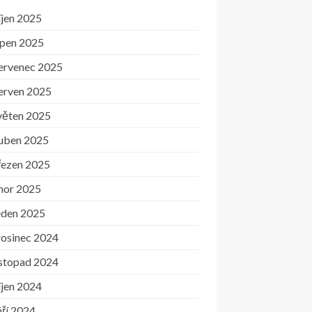
íjen 2025
rpen 2025
ervenec 2025
erven 2025
věten 2025
uben 2025
řezen 2025
nor 2025
eden 2025
rosinec 2024
istopad 2024
íjen 2024
ří 2024