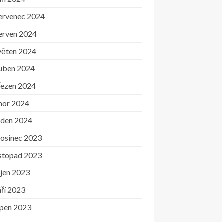
ervenec 2024
erven 2024
věten 2024
uben 2024
řezen 2024
nor 2024
eden 2024
rosinec 2023
istopad 2023
íjen 2023
ří 2023
rpen 2023