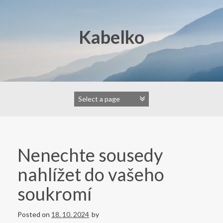
Skip
to
content
Kabelko
Nenechte sousedy
nahlížet do vašeho
soukromí
Posted on
18. 10. 2024
by