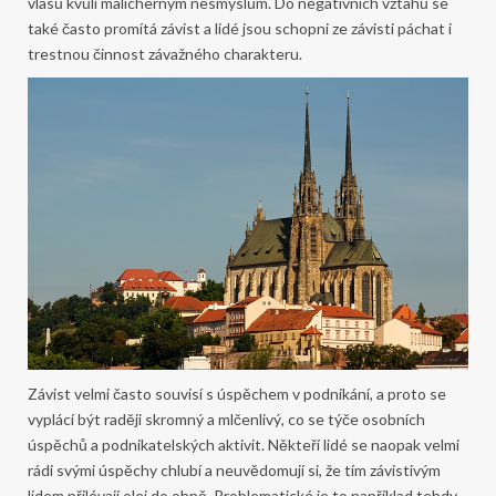
vlasů kvůli malicherným nesmyslům. Do negativních vztahů se
také často promítá závist a lidé jsou schopni ze závisti páchat i
trestnou činnost závažného charakteru.
Závist velmi často souvisí s úspěchem v podnikání, a proto se
vyplácí být raději skromný a mlčenlivý, co se týče osobních
úspěchů a podnikatelských aktivit. Někteří lidé se naopak velmi
rádi svými úspěchy chlubí a neuvědomují si, že tím závistivým
lidem přilévají olej do ohně.
Problematické je to například tehdy,