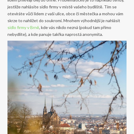
jestliže nahlásíte sídlo firmy v místě vašeho bydliště. Tím se
otevíráte vůči lidem z vaší ulice, obce či městečka a mohou vám
skrze to nahlížet do soukromí. Mnohem výhodnější je nahlásit
sídlo firmy v Brně
, kde vás nikdo nezná (pokud tam přímo
nebydlíte), a kde panuje takřka naprostá anonymita.