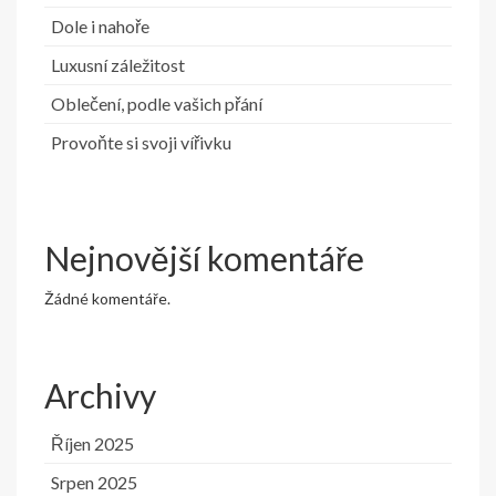
Dole i nahoře
Luxusní záležitost
Oblečení, podle vašich přání
Provoňte si svoji vířivku
Nejnovější komentáře
Žádné komentáře.
Archivy
Říjen 2025
Srpen 2025