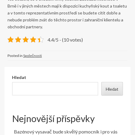
Brně i v jiných městech mají k dispozici kuchyňský kout a toaletu
a v tomto reprezentativním prostředí se budete cítit dobře a
nebude problém zvát do těchto prostor i zahraniční klientelu a
obchodní partnery.
4.4/5 - (10 votes)
Posted in
Společnosti
Hledat
Hledat
Nejnovější příspěvky
Bazénový vysavač bude skvělý pomocník i pro vás