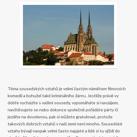
Téma sousedských vztahů je velmi častým námětem filmových
komedií a bohužel také kriminálního žánru. Jestliže právě vy
dobře vycházíte s vašimi sousedy, vypomáháte si navzájem,
navštěvujete se nebo dokonce společně pořádáte párty či
jezdíte na dovolenou, pak si můžete gratulovat, protože
takových dobrých vztahů v naší zemi není mnoho.
Sousedské
vztahy bývají naopak velmi často napjaté a lidé si tu vjíždí do