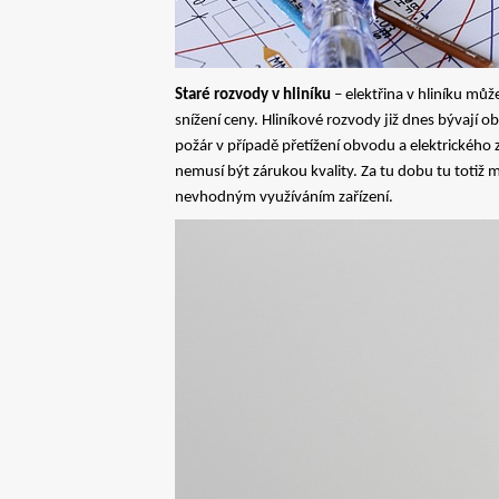
Staré rozvody v hliníku
– elektřina v hliníku mů
snížení ceny. Hliníkové rozvody již dnes bývají ob
požár v případě přetížení obvodu a elektrického 
nemusí být zárukou kvality. Za tu dobu tu totiž
nevhodným využíváním zařízení.