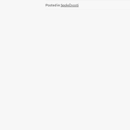
Posted in
Společnosti