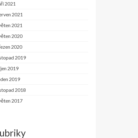
ří 2021
erven 2021
věten 2021
věten 2020
řezen 2020
istopad 2019
íjen 2019
eden 2019
istopad 2018
věten 2017
ubriky