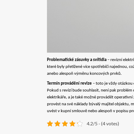
Problematické zásuvky a svítidla
– revizní elekt
které byly přetížené více spotřebiči najednou, 
anebo alespoň výměnu koncových prvků.
Termín provádění revize
– toto je vždy otázkou
Pokud s revizí bude souhlasit, není pak problém
elektrikáře, a je také možné provádět operativní
provést na své náklady bývalý majitel objektu, mů
uvést v kupní smlouvě nebo alespoň v popisu pr
4.2/5 - (4 votes)