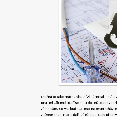
Možná to také znáte z vlastní zkušenosti – máte 
prvními zájemci, kteří se musí do určité doby ro
zájemcům. Co vás bude zajímat na první schůzce 
začnete se zajímat o další záležitosti, tedy přede