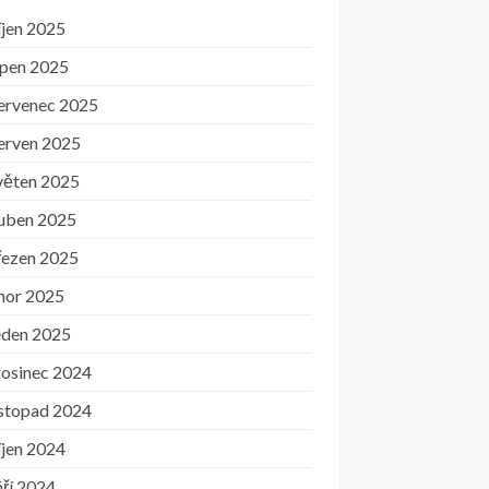
íjen 2025
rpen 2025
ervenec 2025
erven 2025
věten 2025
uben 2025
řezen 2025
nor 2025
eden 2025
rosinec 2024
istopad 2024
íjen 2024
ří 2024