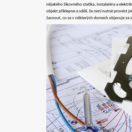
nějakého šikovného statika, instalatéra a elektriká
objekt přiklepne a sdělí, že není nutné provést j
žasnout, co se v některých domech objevuje za s