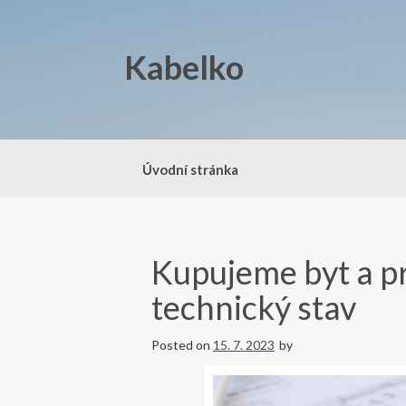
Skip
to
content
Kabelko
Úvodní stránka
Kupujeme byt a p
technický stav
Posted on
15. 7. 2023
by