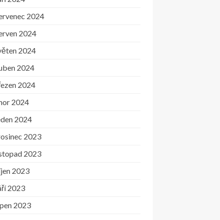
ervenec 2024
erven 2024
věten 2024
uben 2024
řezen 2024
nor 2024
eden 2024
rosinec 2023
istopad 2023
íjen 2023
ří 2023
rpen 2023