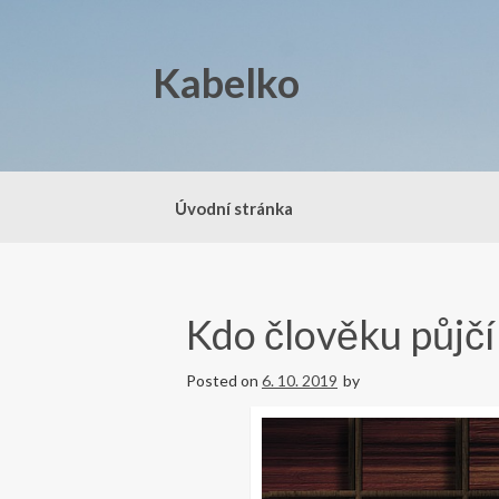
Skip
to
content
Kabelko
Úvodní stránka
Kdo člověku půjčí
Posted on
6. 10. 2019
by