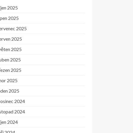
íjen 2025
rpen 2025
ervenec 2025
erven 2025
věten 2025
uben 2025
řezen 2025
nor 2025
eden 2025
rosinec 2024
istopad 2024
íjen 2024
ří 2024