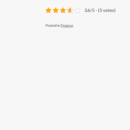
3.6/5 - (5 votes)
Posted in
Finance