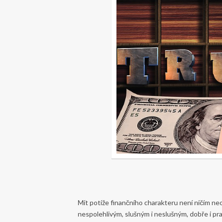
Mít potíže finančního charakteru není ničím neo
nespolehlivým, slušným i neslušným, dobře i pr