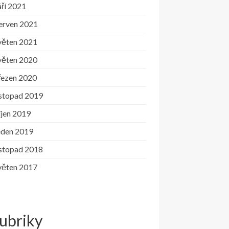
ří 2021
erven 2021
věten 2021
věten 2020
řezen 2020
istopad 2019
íjen 2019
eden 2019
istopad 2018
věten 2017
ubriky