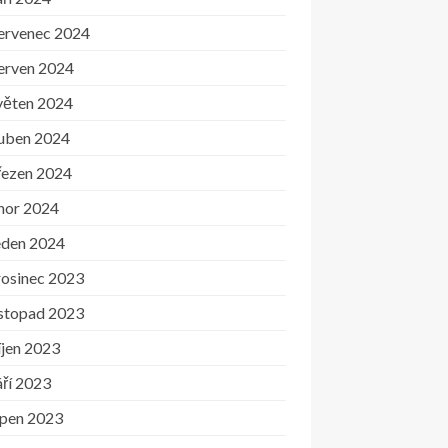
ervenec 2024
erven 2024
věten 2024
uben 2024
řezen 2024
nor 2024
eden 2024
rosinec 2023
istopad 2023
íjen 2023
ří 2023
rpen 2023