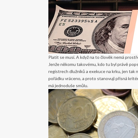
Platit se musí. A když na to člověk nemá prostře
Jenže někomu takovému, kdo tu byl právě popsá
registrech dlužníků a exekuce na krku, jen tak 
pořádku vráceno, a proto stanovují přísná krité
má jednoduše smůlu.