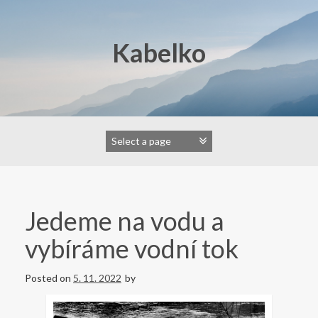
Skip
to
content
Kabelko
Jedeme na vodu a
vybíráme vodní tok
Posted on
5. 11. 2022
by