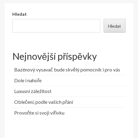
Hledat
Hledat
Nejnovější příspěvky
Bazénový vysavač bude skvělý pomocník i pro vás
Dole i nahoře
Luxusní záležitost
Oblečení, podle vašich přání
Provoňte si svoji vířivku