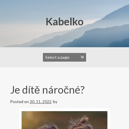
Skip
to
content
Kabelko
Je dítě náročné?
Posted on
30. 11. 2022
by