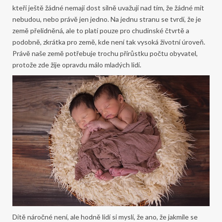
kteří ještě žádné nemají dost silně uvažují nad tím, že žádné mít
nebudou, nebo právě jen jedno. Na jednu stranu se tvrdí, že je
země přelidněná, ale to platí pouze pro chudinské čtvrtě a
podobně, zkrátka pro země, kde není tak vysoká životní úroveň.
Právě naše země potřebuje trochu přírůstku počtu obyvatel,
protože zde žije opravdu málo mladých lidí.
Dítě náročné není, ale hodně lidí si myslí, že ano, že jakmile se