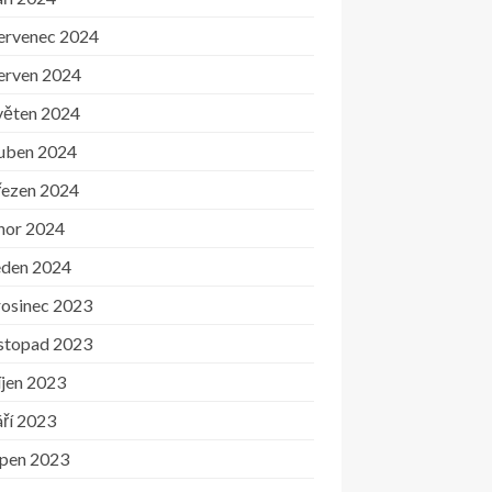
ervenec 2024
erven 2024
věten 2024
uben 2024
řezen 2024
nor 2024
eden 2024
rosinec 2023
istopad 2023
íjen 2023
ří 2023
rpen 2023