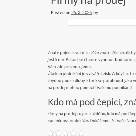
Posted on
25. 3. 2025
by
Znáte pojem krach? Jistěže znáte. Ale chtěli b
ještě ne? Pokud se chcete vyhnout budoucím pot
Vám zde prezentujeme.
Účelem podnikání je vytvářet zisk. A když toto
zbydou pouze dluhy, které se potáhnout jako ve
na prodej
mohou pomoci i Vašemu podnikání!
Kdo má pod čepicí, zn
Firmy na prodej tu pro každého, kdo má pod čepi
společnost nedokáže. Dokážeme, že Vaše šance 