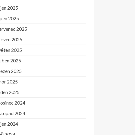
íjen 2025
rpen 2025
ervenec 2025
erven 2025
věten 2025
uben 2025
řezen 2025
nor 2025
eden 2025
rosinec 2024
istopad 2024
íjen 2024
ří 2024