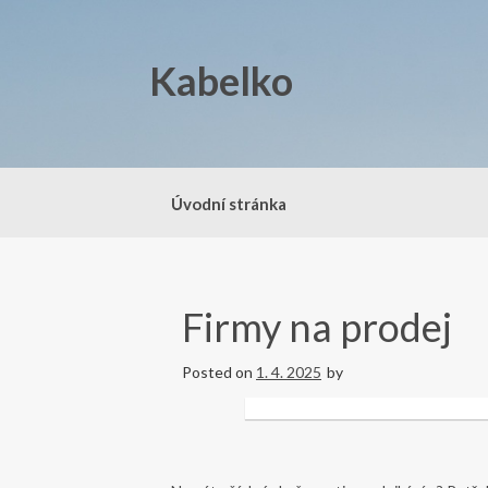
Skip
to
content
Kabelko
Úvodní stránka
Firmy na prodej
Posted on
1. 4. 2025
by