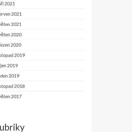
ří 2021
erven 2021
věten 2021
věten 2020
řezen 2020
istopad 2019
íjen 2019
eden 2019
istopad 2018
věten 2017
ubriky