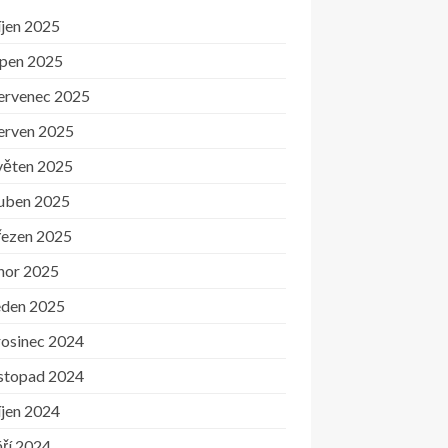
íjen 2025
rpen 2025
ervenec 2025
erven 2025
věten 2025
uben 2025
řezen 2025
nor 2025
eden 2025
rosinec 2024
istopad 2024
íjen 2024
ří 2024