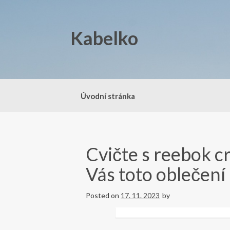
Skip
to
content
Kabelko
Úvodní stránka
Cvičte s reebok cr
Vás toto oblečen
Posted on
17. 11. 2023
by