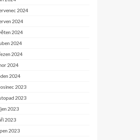
ervenec 2024
erven 2024
věten 2024
uben 2024
řezen 2024
nor 2024
eden 2024
rosinec 2023
istopad 2023
íjen 2023
ří 2023
rpen 2023