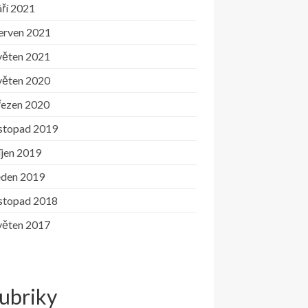
ří 2021
erven 2021
věten 2021
věten 2020
řezen 2020
istopad 2019
íjen 2019
eden 2019
istopad 2018
věten 2017
ubriky