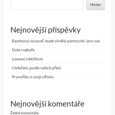
Hledat
Nejnovější příspěvky
Bazénový vysavač bude skvělý pomocník i pro vás
Dole i nahoře
Luxusní záležitost
Oblečení, podle vašich přání
Provoňte si svoji vířivku
Nejnovější komentáře
Žádné komentáře.