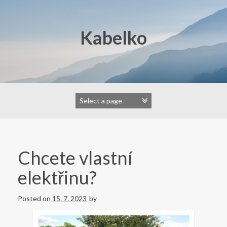
Skip
to
content
Kabelko
Chcete vlastní
elektřinu?
Posted on
15. 7. 2023
by