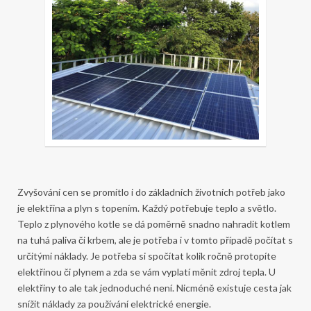
Zvyšování cen se promítlo i do základních životních potřeb jako
je elektřina a plyn s topením. Každý potřebuje teplo a světlo.
Teplo z plynového kotle se dá poměrně snadno nahradit kotlem
na tuhá paliva či krbem, ale je potřeba i v tomto případě počítat s
určitými náklady. Je potřeba si spočítat kolik ročně protopíte
elektřinou či plynem a zda se vám vyplatí měnit zdroj tepla. U
elektřiny to ale tak jednoduché není. Nicméně existuje cesta jak
snížit náklady za používání elektrické energie.