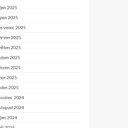
íjen 2025
rpen 2025
ervenec 2025
erven 2025
věten 2025
uben 2025
řezen 2025
nor 2025
eden 2025
rosinec 2024
istopad 2024
íjen 2024
ří 2024