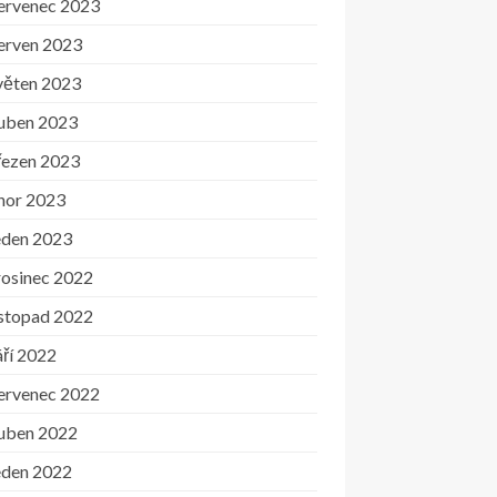
ervenec 2023
erven 2023
věten 2023
uben 2023
řezen 2023
nor 2023
eden 2023
rosinec 2022
istopad 2022
ří 2022
ervenec 2022
uben 2022
eden 2022