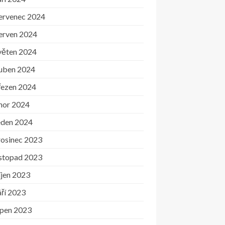
ervenec 2024
erven 2024
věten 2024
uben 2024
řezen 2024
nor 2024
eden 2024
rosinec 2023
istopad 2023
íjen 2023
ří 2023
rpen 2023