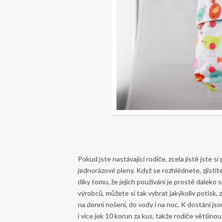
Pokud jste nastávající rodiče, zcela jistě jste si
jednorázové pleny. Když se rozhlédnete, zjistít
díky tomu, že jejich používání je prostě daleko 
výrobců, můžete si tak vybrat jakýkoliv potisk, 
na denní nošení, do vody i na noc. K dostání jso
i více jek 10 korun za kus, takže rodiče většinou 