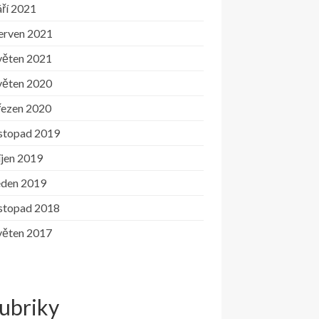
ří 2021
erven 2021
věten 2021
věten 2020
řezen 2020
istopad 2019
íjen 2019
eden 2019
istopad 2018
věten 2017
ubriky