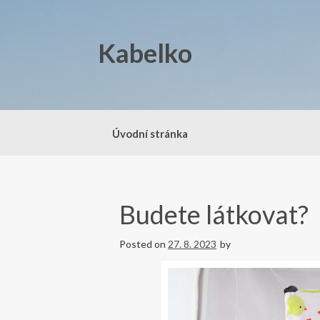
Skip
to
content
Kabelko
Úvodní stránka
Budete látkovat?
Posted on
27. 8. 2023
by