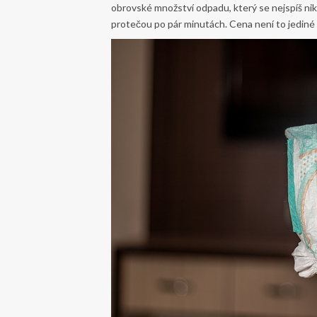
obrovské množství odpadu, který se nejspíš nikd
protečou po pár minutách. Cena není to jediné c