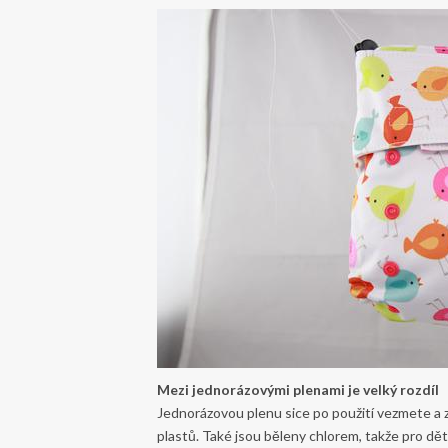
Mezi jednorázovými plenami je velký rozdíl
Jednorázovou plenu sice po použití vezmete a za
plastů. Také jsou běleny chlorem, takže pro dět